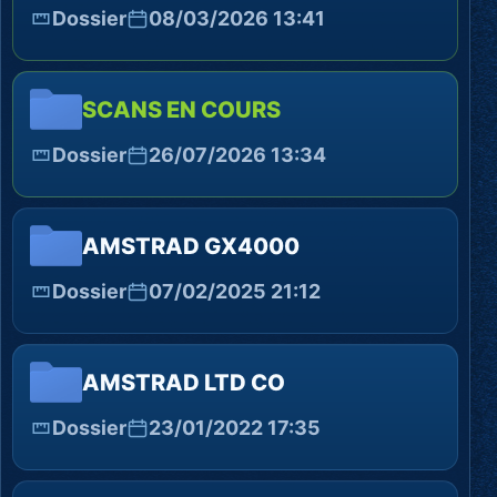
Dossier
08/03/2026 13:41
SCANS EN COURS
Dossier
26/07/2026 13:34
AMSTRAD GX4000
Dossier
07/02/2025 21:12
AMSTRAD LTD CO
Dossier
23/01/2022 17:35