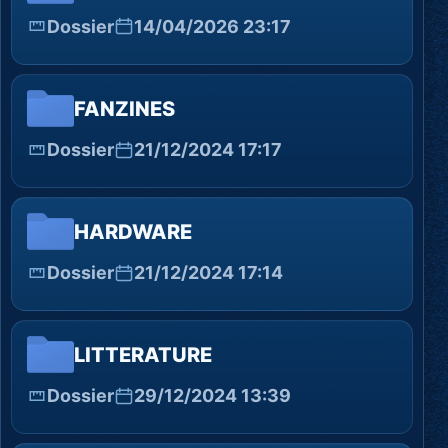
Dossier
14/04/2026 23:17
FANZINES
Dossier
21/12/2024 17:17
HARDWARE
Dossier
21/12/2024 17:14
LITTERATURE
Dossier
29/12/2024 13:39