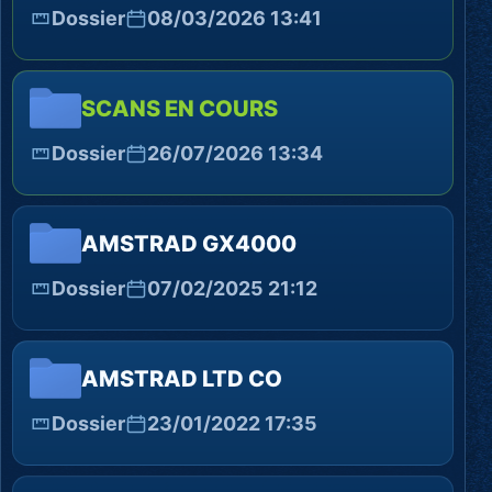
Dossier
08/03/2026 13:41
SCANS EN COURS
Dossier
26/07/2026 13:34
AMSTRAD GX4000
Dossier
07/02/2025 21:12
AMSTRAD LTD CO
Dossier
23/01/2022 17:35