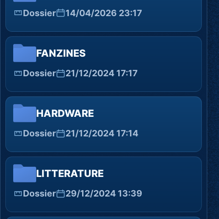
Dossier
14/04/2026 23:17
FANZINES
Dossier
21/12/2024 17:17
HARDWARE
Dossier
21/12/2024 17:14
LITTERATURE
Dossier
29/12/2024 13:39