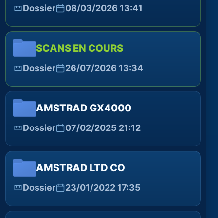
Dossier
08/03/2026 13:41
SCANS EN COURS
Dossier
26/07/2026 13:34
AMSTRAD GX4000
Dossier
07/02/2025 21:12
AMSTRAD LTD CO
Dossier
23/01/2022 17:35