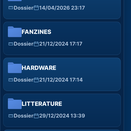
Dossier
14/04/2026 23:17
FANZINES
Dossier
21/12/2024 17:17
HARDWARE
Dossier
21/12/2024 17:14
LITTERATURE
Dossier
29/12/2024 13:39