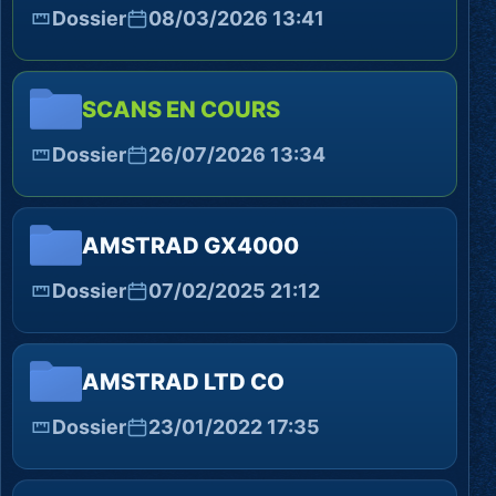
Dossier
08/03/2026 13:41
SCANS EN COURS
Dossier
26/07/2026 13:34
AMSTRAD GX4000
Dossier
07/02/2025 21:12
AMSTRAD LTD CO
Dossier
23/01/2022 17:35