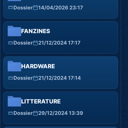
Dossier
14/04/2026 23:17
FANZINES
Dossier
21/12/2024 17:17
HARDWARE
Dossier
21/12/2024 17:14
LITTERATURE
Dossier
29/12/2024 13:39