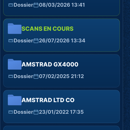
Dossier
08/03/2026 13:41
SCANS EN COURS
Dossier
26/07/2026 13:34
AMSTRAD GX4000
Dossier
07/02/2025 21:12
AMSTRAD LTD CO
Dossier
23/01/2022 17:35