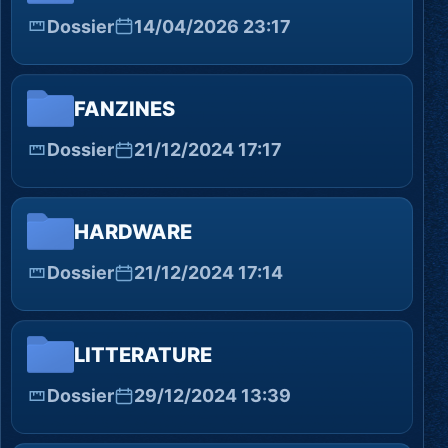
Dossier
14/04/2026 23:17
FANZINES
Dossier
21/12/2024 17:17
HARDWARE
Dossier
21/12/2024 17:14
LITTERATURE
Dossier
29/12/2024 13:39