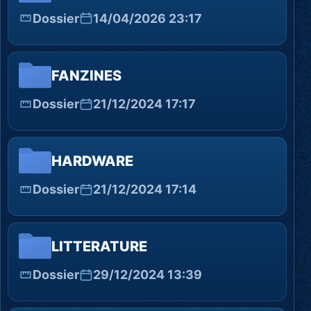
Dossier
14/04/2026 23:17
FANZINES
Dossier
21/12/2024 17:17
HARDWARE
Dossier
21/12/2024 17:14
LITTERATURE
Dossier
29/12/2024 13:39