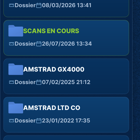
Dossier
08/03/2026 13:41
SCANS EN COURS
Dossier
26/07/2026 13:34
AMSTRAD GX4000
Dossier
07/02/2025 21:12
AMSTRAD LTD CO
Dossier
23/01/2022 17:35