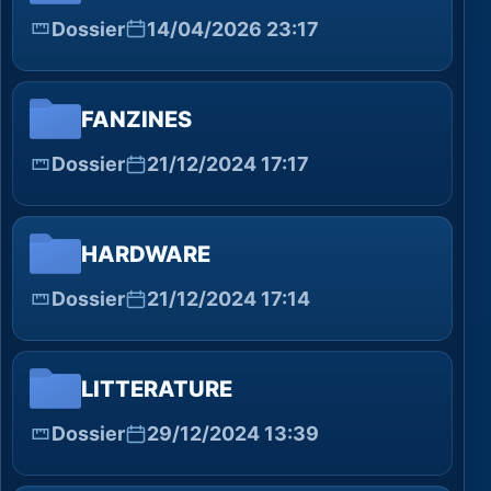
Dossier
14/04/2026 23:17
FANZINES
Dossier
21/12/2024 17:17
HARDWARE
Dossier
21/12/2024 17:14
LITTERATURE
Dossier
29/12/2024 13:39