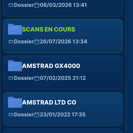
Dossier
08/03/2026 13:41
SCANS EN COURS
Dossier
26/07/2026 13:34
AMSTRAD GX4000
Dossier
07/02/2025 21:12
AMSTRAD LTD CO
Dossier
23/01/2022 17:35