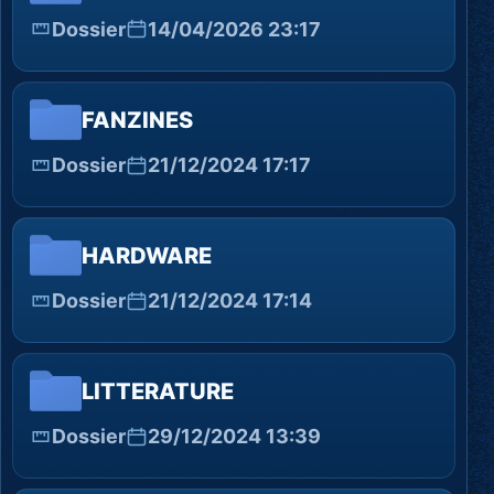
Dossier
14/04/2026 23:17
FANZINES
Dossier
21/12/2024 17:17
HARDWARE
Dossier
21/12/2024 17:14
LITTERATURE
Dossier
29/12/2024 13:39