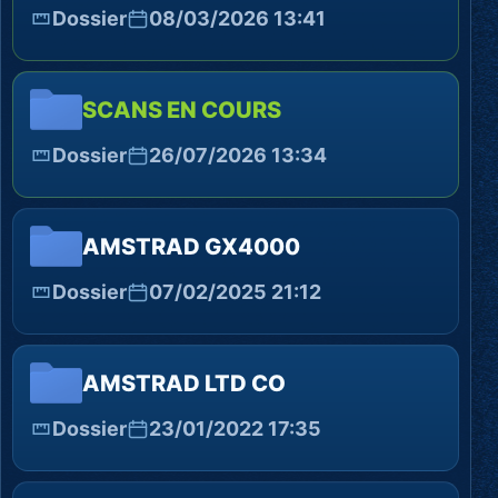
Dossier
08/03/2026 13:41
SCANS EN COURS
Dossier
26/07/2026 13:34
AMSTRAD GX4000
Dossier
07/02/2025 21:12
AMSTRAD LTD CO
Dossier
23/01/2022 17:35