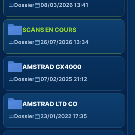
Dossier
08/03/2026 13:41
SCANS EN COURS
Dossier
26/07/2026 13:34
AMSTRAD GX4000
Dossier
07/02/2025 21:12
AMSTRAD LTD CO
Dossier
23/01/2022 17:35