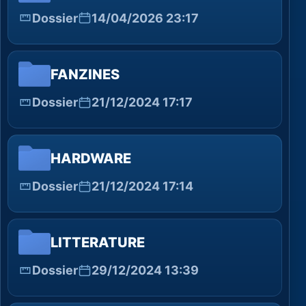
Dossier
14/04/2026 23:17
FANZINES
Dossier
21/12/2024 17:17
HARDWARE
Dossier
21/12/2024 17:14
LITTERATURE
Dossier
29/12/2024 13:39