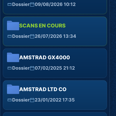
Dossier
09/08/2026 10:12
SCANS EN COURS
Dossier
26/07/2026 13:34
AMSTRAD GX4000
Dossier
07/02/2025 21:12
AMSTRAD LTD CO
Dossier
23/01/2022 17:35