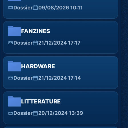
Dossier
09/08/2026 10:11
FANZINES
Dossier
21/12/2024 17:17
HARDWARE
Dossier
21/12/2024 17:14
LITTERATURE
Dossier
29/12/2024 13:39