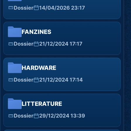
Dossier
14/04/2026 23:17
FANZINES
Dossier
21/12/2024 17:17
HARDWARE
Dossier
21/12/2024 17:14
LITTERATURE
Dossier
29/12/2024 13:39