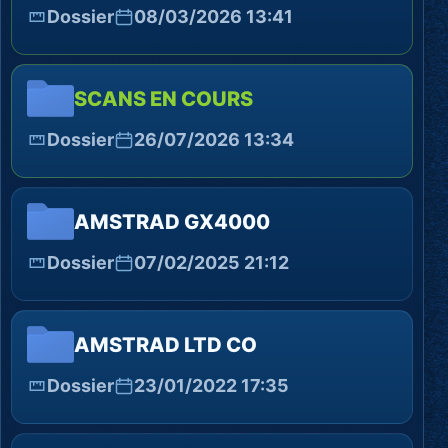
Dossier
08/03/2026 13:41
SCANS EN COURS
Dossier
26/07/2026 13:34
AMSTRAD GX4000
Dossier
07/02/2025 21:12
AMSTRAD LTD CO
Dossier
23/01/2022 17:35