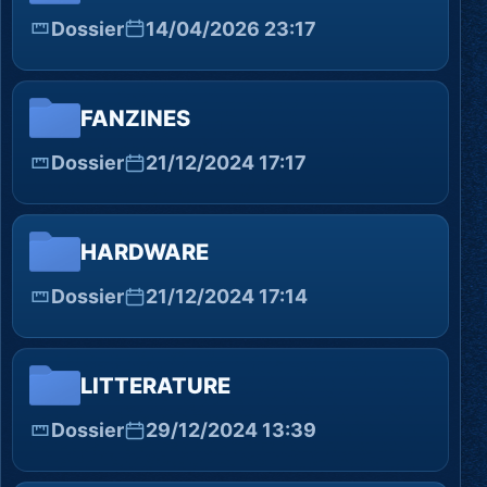
Dossier
14/04/2026 23:17
FANZINES
Dossier
21/12/2024 17:17
HARDWARE
Dossier
21/12/2024 17:14
LITTERATURE
Dossier
29/12/2024 13:39