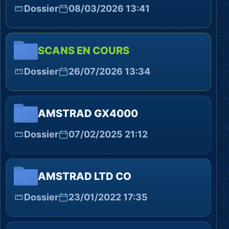
Dossier
08/03/2026 13:41
SCANS EN COURS
Dossier
26/07/2026 13:34
AMSTRAD GX4000
Dossier
07/02/2025 21:12
AMSTRAD LTD CO
Dossier
23/01/2022 17:35