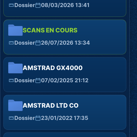
Dossier
08/03/2026 13:41
SCANS EN COURS
Dossier
26/07/2026 13:34
AMSTRAD GX4000
Dossier
07/02/2025 21:12
AMSTRAD LTD CO
Dossier
23/01/2022 17:35