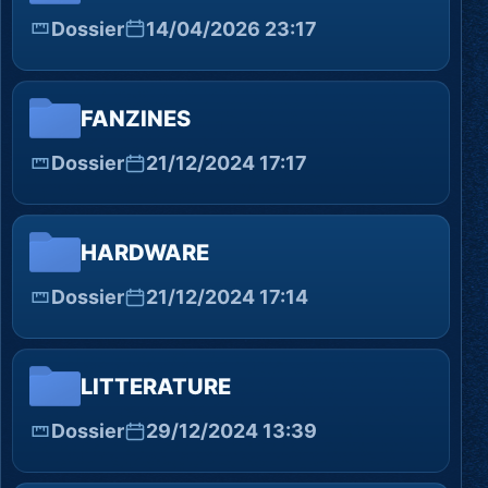
Dossier
14/04/2026 23:17
FANZINES
Dossier
21/12/2024 17:17
HARDWARE
Dossier
21/12/2024 17:14
LITTERATURE
Dossier
29/12/2024 13:39