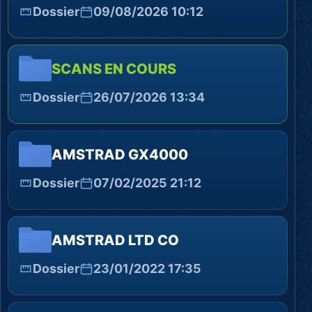
Dossier
09/08/2026 10:12
SCANS EN COURS
Dossier
26/07/2026 13:34
AMSTRAD GX4000
Dossier
07/02/2025 21:12
AMSTRAD LTD CO
Dossier
23/01/2022 17:35