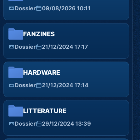
Dossier
09/08/2026 10:11
FANZINES
Dossier
21/12/2024 17:17
HARDWARE
Dossier
21/12/2024 17:14
LITTERATURE
Dossier
29/12/2024 13:39