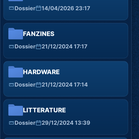
Dossier
14/04/2026 23:17
FANZINES
Dossier
21/12/2024 17:17
HARDWARE
Dossier
21/12/2024 17:14
LITTERATURE
Dossier
29/12/2024 13:39