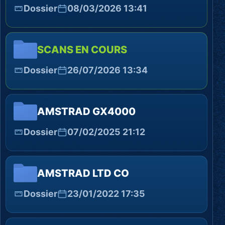
Dossier
08/03/2026 13:41
SCANS EN COURS
Dossier
26/07/2026 13:34
AMSTRAD GX4000
Dossier
07/02/2025 21:12
AMSTRAD LTD CO
Dossier
23/01/2022 17:35