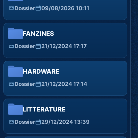
Dossier
09/08/2026 10:11
FANZINES
Dossier
21/12/2024 17:17
HARDWARE
Dossier
21/12/2024 17:14
LITTERATURE
Dossier
29/12/2024 13:39