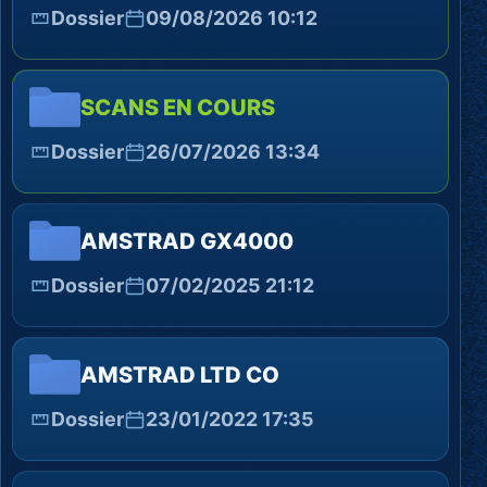
Dossier
09/08/2026 10:12
SCANS EN COURS
Dossier
26/07/2026 13:34
AMSTRAD GX4000
Dossier
07/02/2025 21:12
AMSTRAD LTD CO
Dossier
23/01/2022 17:35