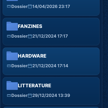
Dossier
14/04/2026 23:17
FANZINES
Dossier
21/12/2024 17:17
HARDWARE
Dossier
21/12/2024 17:14
LITTERATURE
Dossier
29/12/2024 13:39