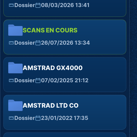
Dossier
08/03/2026 13:41
SCANS EN COURS
Dossier
26/07/2026 13:34
AMSTRAD GX4000
Dossier
07/02/2025 21:12
AMSTRAD LTD CO
Dossier
23/01/2022 17:35