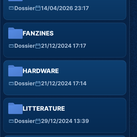
Dossier
14/04/2026 23:17
FANZINES
Dossier
21/12/2024 17:17
HARDWARE
Dossier
21/12/2024 17:14
LITTERATURE
Dossier
29/12/2024 13:39