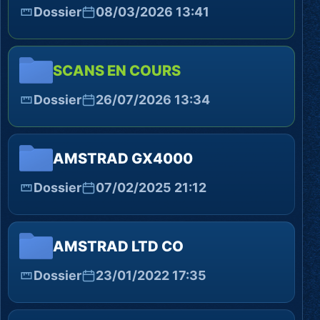
Dossier
08/03/2026 13:41
SCANS EN COURS
Dossier
26/07/2026 13:34
AMSTRAD GX4000
Dossier
07/02/2025 21:12
AMSTRAD LTD CO
Dossier
23/01/2022 17:35