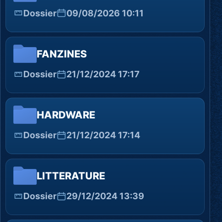
Dossier
09/08/2026 10:11
FANZINES
Dossier
21/12/2024 17:17
HARDWARE
Dossier
21/12/2024 17:14
LITTERATURE
Dossier
29/12/2024 13:39