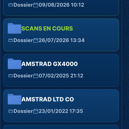
Dossier
09/08/2026 10:12
SCANS EN COURS
Dossier
26/07/2026 13:34
AMSTRAD GX4000
Dossier
07/02/2025 21:12
AMSTRAD LTD CO
Dossier
23/01/2022 17:35