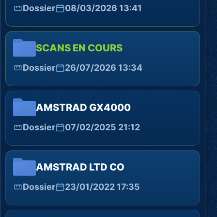
Dossier
08/03/2026 13:41
SCANS EN COURS
Dossier
26/07/2026 13:34
AMSTRAD GX4000
Dossier
07/02/2025 21:12
AMSTRAD LTD CO
Dossier
23/01/2022 17:35