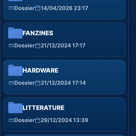
Dossier
14/04/2026 23:17
FANZINES
Dossier
21/12/2024 17:17
HARDWARE
Dossier
21/12/2024 17:14
LITTERATURE
Dossier
29/12/2024 13:39