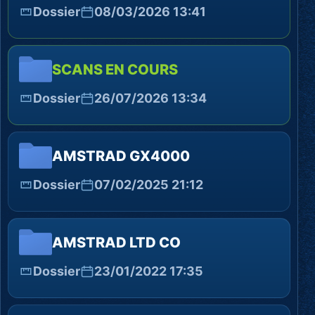
Dossier
08/03/2026 13:41
SCANS EN COURS
Dossier
26/07/2026 13:34
AMSTRAD GX4000
Dossier
07/02/2025 21:12
AMSTRAD LTD CO
Dossier
23/01/2022 17:35