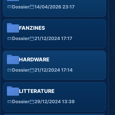
Dossier
14/04/2026 23:17
FANZINES
Dossier
21/12/2024 17:17
HARDWARE
Dossier
21/12/2024 17:14
LITTERATURE
Dossier
29/12/2024 13:39