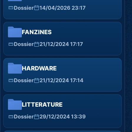
Dossier
14/04/2026 23:17
FANZINES
Dossier
21/12/2024 17:17
HARDWARE
Dossier
21/12/2024 17:14
LITTERATURE
Dossier
29/12/2024 13:39