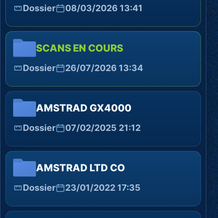
Dossier
08/03/2026 13:41
SCANS EN COURS
Dossier
26/07/2026 13:34
AMSTRAD GX4000
Dossier
07/02/2025 21:12
AMSTRAD LTD CO
Dossier
23/01/2022 17:35