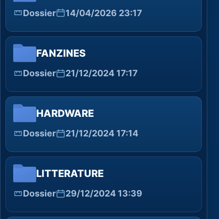
Dossier
14/04/2026 23:17
FANZINES
Dossier
21/12/2024 17:17
HARDWARE
Dossier
21/12/2024 17:14
LITTERATURE
Dossier
29/12/2024 13:39