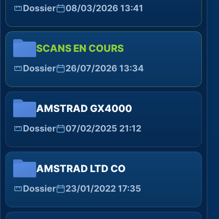
Dossier
08/03/2026 13:41
SCANS EN COURS
Dossier
26/07/2026 13:34
AMSTRAD GX4000
Dossier
07/02/2025 21:12
AMSTRAD LTD CO
Dossier
23/01/2022 17:35