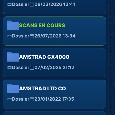
Dossier
08/03/2026 13:41
SCANS EN COURS
Dossier
26/07/2026 13:34
AMSTRAD GX4000
Dossier
07/02/2025 21:12
AMSTRAD LTD CO
Dossier
23/01/2022 17:35