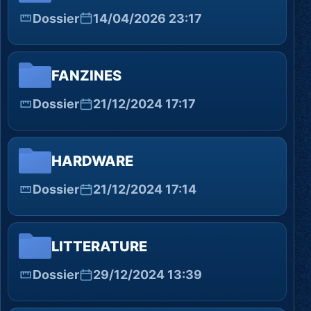
Dossier
14/04/2026 23:17
FANZINES
Dossier
21/12/2024 17:17
HARDWARE
Dossier
21/12/2024 17:14
LITTERATURE
Dossier
29/12/2024 13:39