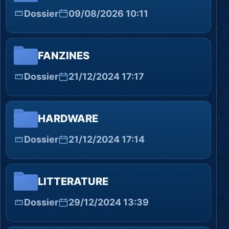
Dossier
09/08/2026 10:11
FANZINES
Dossier
21/12/2024 17:17
HARDWARE
Dossier
21/12/2024 17:14
LITTERATURE
Dossier
29/12/2024 13:39