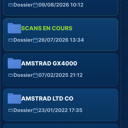
Dossier
09/08/2026 10:12
SCANS EN COURS
Dossier
26/07/2026 13:34
AMSTRAD GX4000
Dossier
07/02/2025 21:12
AMSTRAD LTD CO
Dossier
23/01/2022 17:35