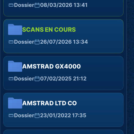
Dossier
08/03/2026 13:41
SCANS EN COURS
Dossier
26/07/2026 13:34
AMSTRAD GX4000
Dossier
07/02/2025 21:12
AMSTRAD LTD CO
Dossier
23/01/2022 17:35