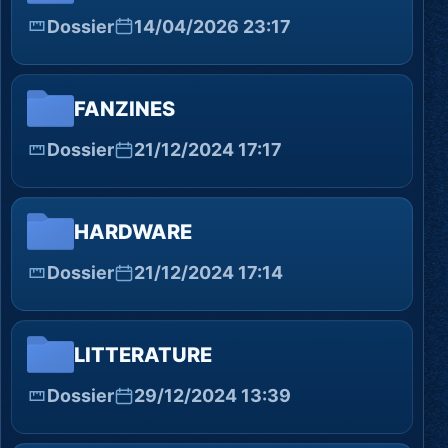
Dossier
14/04/2026 23:17
FANZINES
Dossier
21/12/2024 17:17
HARDWARE
Dossier
21/12/2024 17:14
LITTERATURE
Dossier
29/12/2024 13:39