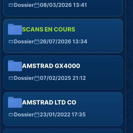
Dossier
08/03/2026 13:41
SCANS EN COURS
Dossier
26/07/2026 13:34
AMSTRAD GX4000
Dossier
07/02/2025 21:12
AMSTRAD LTD CO
Dossier
23/01/2022 17:35