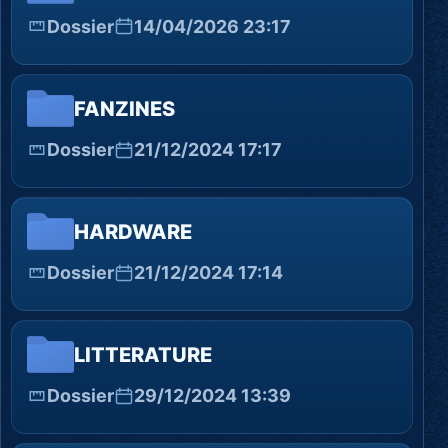
Dossier
14/04/2026 23:17
FANZINES
Dossier
21/12/2024 17:17
HARDWARE
Dossier
21/12/2024 17:14
LITTERATURE
Dossier
29/12/2024 13:39