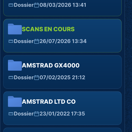
Dossier
08/03/2026 13:41
SCANS EN COURS
Dossier
26/07/2026 13:34
AMSTRAD GX4000
Dossier
07/02/2025 21:12
AMSTRAD LTD CO
Dossier
23/01/2022 17:35