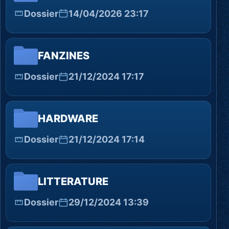
Dossier
14/04/2026 23:17
FANZINES
Dossier
21/12/2024 17:17
HARDWARE
Dossier
21/12/2024 17:14
LITTERATURE
Dossier
29/12/2024 13:39