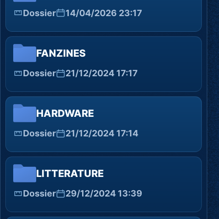
Dossier
14/04/2026 23:17
FANZINES
Dossier
21/12/2024 17:17
HARDWARE
Dossier
21/12/2024 17:14
LITTERATURE
Dossier
29/12/2024 13:39