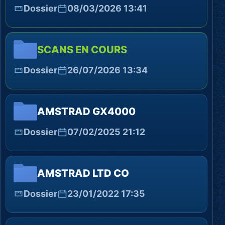
Dossier
08/03/2026 13:41
SCANS EN COURS
Dossier
26/07/2026 13:34
AMSTRAD GX4000
Dossier
07/02/2025 21:12
AMSTRAD LTD CO
Dossier
23/01/2022 17:35