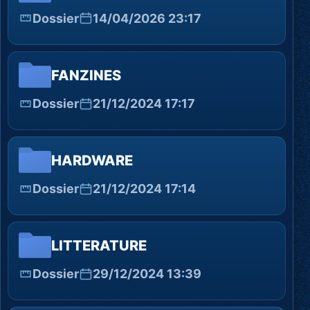
Dossier
14/04/2026 23:17
FANZINES
Dossier
21/12/2024 17:17
HARDWARE
Dossier
21/12/2024 17:14
LITTERATURE
Dossier
29/12/2024 13:39