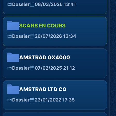
Dossier
08/03/2026 13:41
SCANS EN COURS
Dossier
26/07/2026 13:34
AMSTRAD GX4000
Dossier
07/02/2025 21:12
AMSTRAD LTD CO
Dossier
23/01/2022 17:35