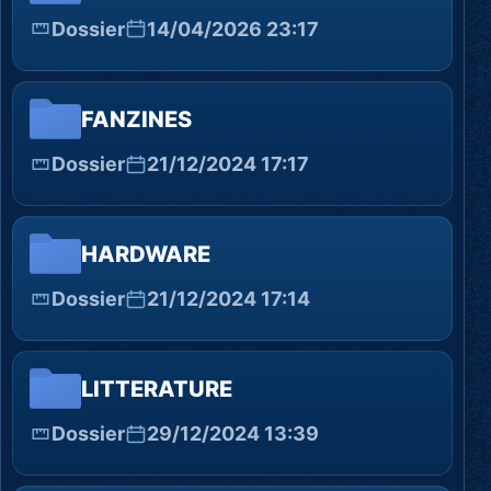
Dossier
14/04/2026 23:17
FANZINES
Dossier
21/12/2024 17:17
HARDWARE
Dossier
21/12/2024 17:14
LITTERATURE
Dossier
29/12/2024 13:39