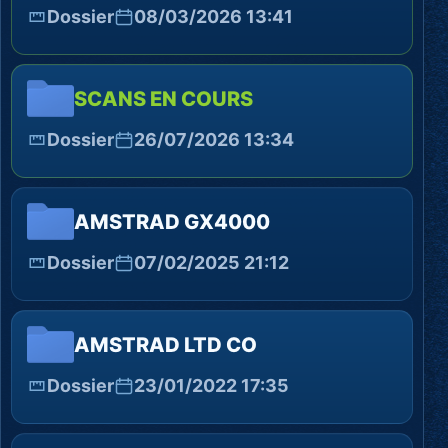
Dossier
08/03/2026 13:41
SCANS EN COURS
Dossier
26/07/2026 13:34
AMSTRAD GX4000
Dossier
07/02/2025 21:12
AMSTRAD LTD CO
Dossier
23/01/2022 17:35