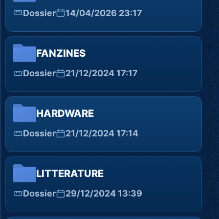
Dossier
14/04/2026 23:17
FANZINES
Dossier
21/12/2024 17:17
HARDWARE
Dossier
21/12/2024 17:14
LITTERATURE
Dossier
29/12/2024 13:39