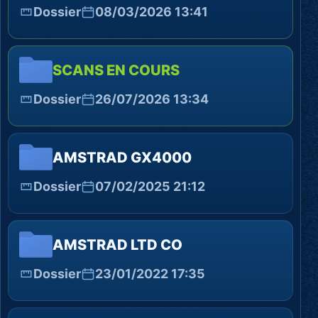
Dossier
08/03/2026 13:41
SCANS EN COURS
Dossier
26/07/2026 13:34
AMSTRAD GX4000
Dossier
07/02/2025 21:12
AMSTRAD LTD CO
Dossier
23/01/2022 17:35