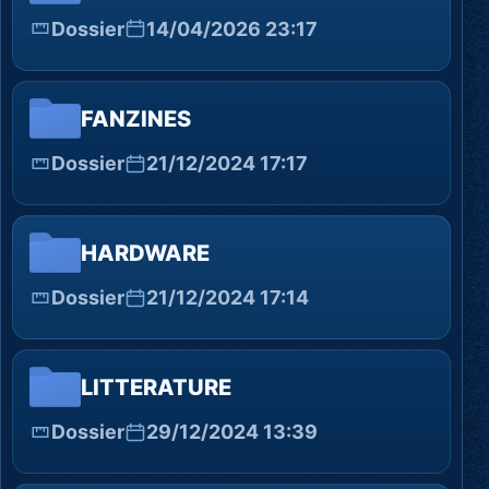
Dossier
14/04/2026 23:17
FANZINES
Dossier
21/12/2024 17:17
HARDWARE
Dossier
21/12/2024 17:14
LITTERATURE
Dossier
29/12/2024 13:39