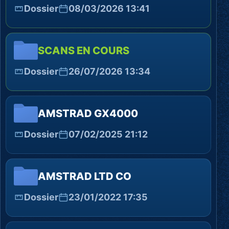
Dossier
08/03/2026 13:41
SCANS EN COURS
Dossier
26/07/2026 13:34
AMSTRAD GX4000
Dossier
07/02/2025 21:12
AMSTRAD LTD CO
Dossier
23/01/2022 17:35