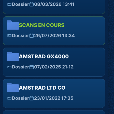
Dossier
08/03/2026 13:41
SCANS EN COURS
Dossier
26/07/2026 13:34
AMSTRAD GX4000
Dossier
07/02/2025 21:12
AMSTRAD LTD CO
Dossier
23/01/2022 17:35