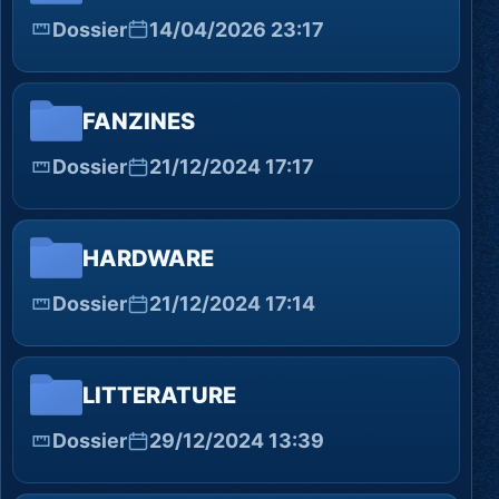
Dossier
14/04/2026 23:17
FANZINES
Dossier
21/12/2024 17:17
HARDWARE
Dossier
21/12/2024 17:14
LITTERATURE
Dossier
29/12/2024 13:39