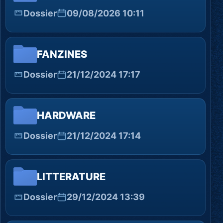
Dossier
09/08/2026 10:11
FANZINES
Dossier
21/12/2024 17:17
HARDWARE
Dossier
21/12/2024 17:14
LITTERATURE
Dossier
29/12/2024 13:39