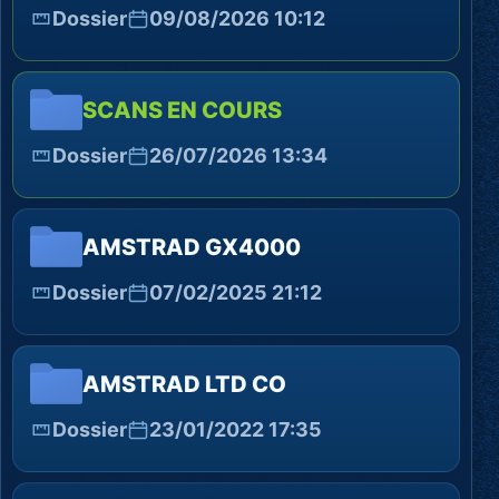
Dossier
09/08/2026 10:12
SCANS EN COURS
Dossier
26/07/2026 13:34
AMSTRAD GX4000
Dossier
07/02/2025 21:12
AMSTRAD LTD CO
Dossier
23/01/2022 17:35