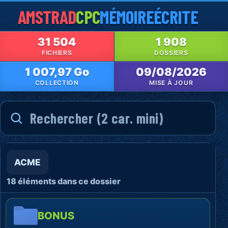
AMSTRAD
CPC
MÉMOIRE
ÉCRITE
31 504
1 908
FICHIERS
DOSSIERS
1 007,97 Go
09/08/2026
COLLECTION
MISE À JOUR
ACME
18 éléments dans ce dossier
BONUS