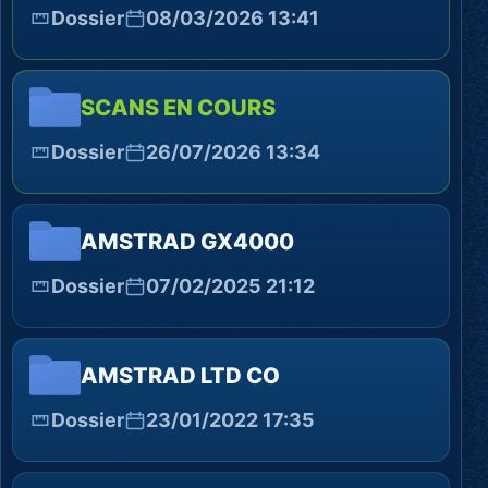
Dossier
08/03/2026 13:41
SCANS EN COURS
Dossier
26/07/2026 13:34
AMSTRAD GX4000
Dossier
07/02/2025 21:12
AMSTRAD LTD CO
Dossier
23/01/2022 17:35