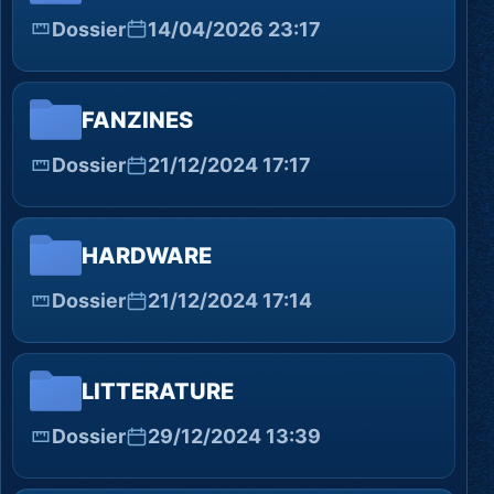
Dossier
14/04/2026 23:17
FANZINES
Dossier
21/12/2024 17:17
HARDWARE
Dossier
21/12/2024 17:14
LITTERATURE
Dossier
29/12/2024 13:39