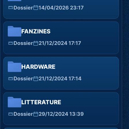
Dossier
14/04/2026 23:17
FANZINES
Dossier
21/12/2024 17:17
HARDWARE
Dossier
21/12/2024 17:14
LITTERATURE
Dossier
29/12/2024 13:39