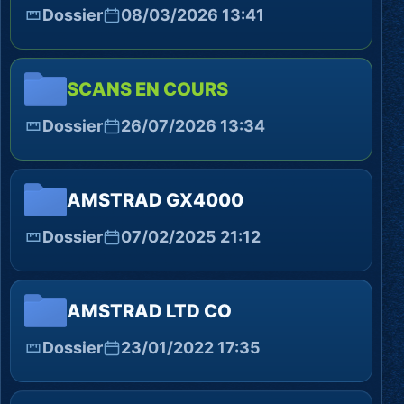
Dossier
08/03/2026 13:41
SCANS EN COURS
Dossier
26/07/2026 13:34
AMSTRAD GX4000
Dossier
07/02/2025 21:12
AMSTRAD LTD CO
Dossier
23/01/2022 17:35