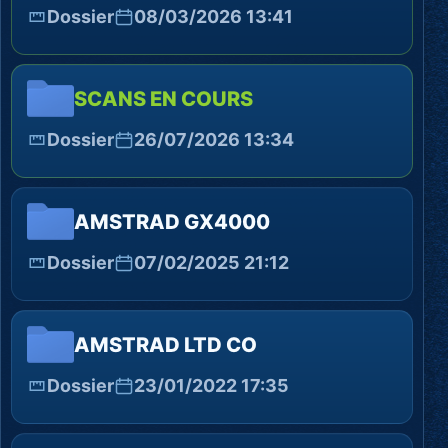
Dossier
08/03/2026 13:41
SCANS EN COURS
Dossier
26/07/2026 13:34
AMSTRAD GX4000
Dossier
07/02/2025 21:12
AMSTRAD LTD CO
Dossier
23/01/2022 17:35