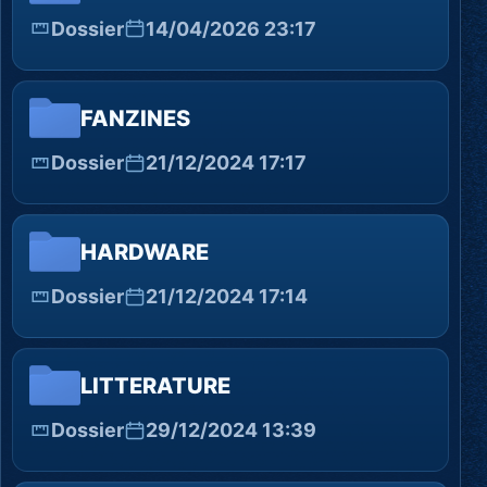
Dossier
14/04/2026 23:17
FANZINES
Dossier
21/12/2024 17:17
HARDWARE
Dossier
21/12/2024 17:14
LITTERATURE
Dossier
29/12/2024 13:39