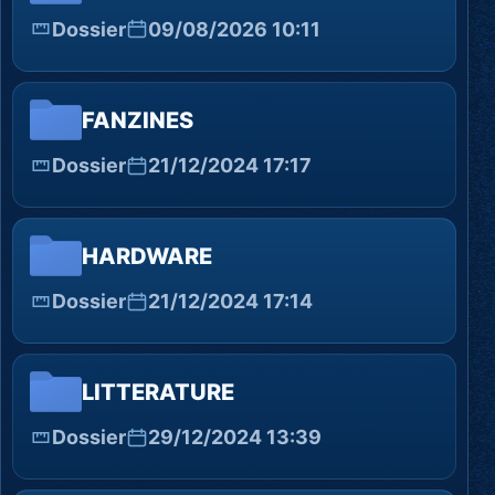
Dossier
09/08/2026 10:11
FANZINES
Dossier
21/12/2024 17:17
HARDWARE
Dossier
21/12/2024 17:14
LITTERATURE
Dossier
29/12/2024 13:39