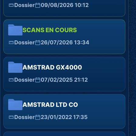
Dossier
09/08/2026 10:12
SCANS EN COURS
Dossier
26/07/2026 13:34
AMSTRAD GX4000
Dossier
07/02/2025 21:12
AMSTRAD LTD CO
Dossier
23/01/2022 17:35