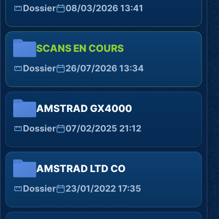
Dossier
08/03/2026 13:41
SCANS EN COURS
Dossier
26/07/2026 13:34
AMSTRAD GX4000
Dossier
07/02/2025 21:12
AMSTRAD LTD CO
Dossier
23/01/2022 17:35