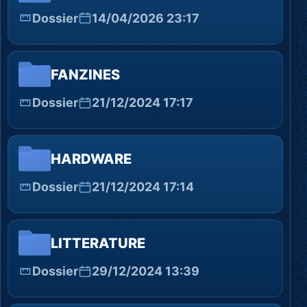
Dossier
14/04/2026 23:17
FANZINES
Dossier
21/12/2024 17:17
HARDWARE
Dossier
21/12/2024 17:14
LITTERATURE
Dossier
29/12/2024 13:39