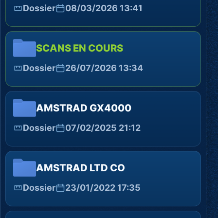
Dossier
08/03/2026 13:41
SCANS EN COURS
Dossier
26/07/2026 13:34
AMSTRAD GX4000
Dossier
07/02/2025 21:12
AMSTRAD LTD CO
Dossier
23/01/2022 17:35