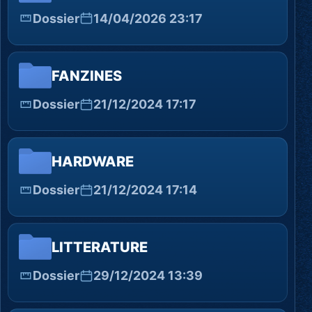
Dossier
14/04/2026 23:17
FANZINES
Dossier
21/12/2024 17:17
HARDWARE
Dossier
21/12/2024 17:14
LITTERATURE
Dossier
29/12/2024 13:39