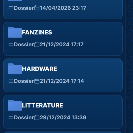
Dossier
14/04/2026 23:17
FANZINES
Dossier
21/12/2024 17:17
HARDWARE
Dossier
21/12/2024 17:14
LITTERATURE
Dossier
29/12/2024 13:39