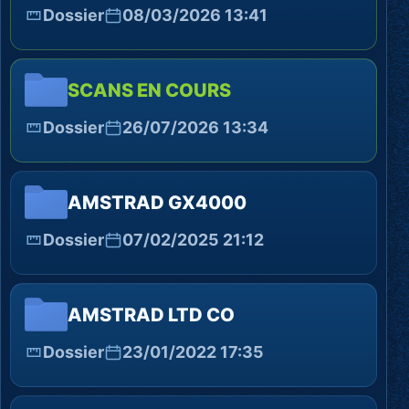
Dossier
08/03/2026 13:41
SCANS EN COURS
Dossier
26/07/2026 13:34
AMSTRAD GX4000
Dossier
07/02/2025 21:12
AMSTRAD LTD CO
Dossier
23/01/2022 17:35