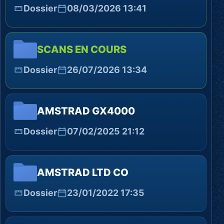
Dossier
08/03/2026 13:41
SCANS EN COURS
Dossier
26/07/2026 13:34
AMSTRAD GX4000
Dossier
07/02/2025 21:12
AMSTRAD LTD CO
Dossier
23/01/2022 17:35