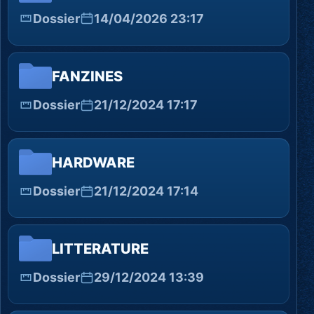
Dossier
14/04/2026 23:17
FANZINES
Dossier
21/12/2024 17:17
HARDWARE
Dossier
21/12/2024 17:14
LITTERATURE
Dossier
29/12/2024 13:39