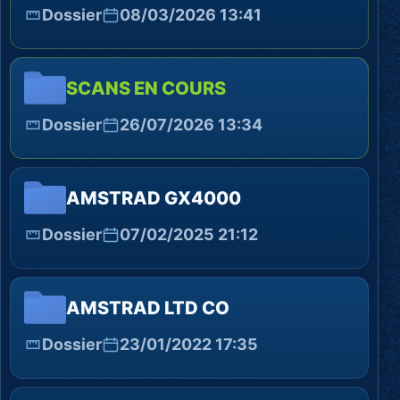
Dossier
08/03/2026 13:41
SCANS EN COURS
Dossier
26/07/2026 13:34
AMSTRAD GX4000
Dossier
07/02/2025 21:12
AMSTRAD LTD CO
Dossier
23/01/2022 17:35