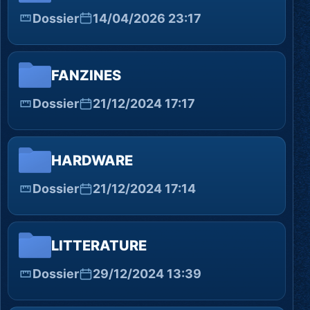
Dossier
14/04/2026 23:17
FANZINES
Dossier
21/12/2024 17:17
HARDWARE
Dossier
21/12/2024 17:14
LITTERATURE
Dossier
29/12/2024 13:39