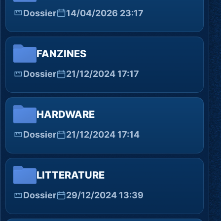
Dossier
14/04/2026 23:17
FANZINES
Dossier
21/12/2024 17:17
HARDWARE
Dossier
21/12/2024 17:14
LITTERATURE
Dossier
29/12/2024 13:39