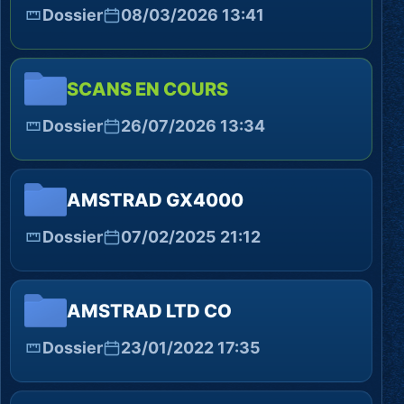
Dossier
08/03/2026 13:41
SCANS EN COURS
Dossier
26/07/2026 13:34
AMSTRAD GX4000
Dossier
07/02/2025 21:12
AMSTRAD LTD CO
Dossier
23/01/2022 17:35