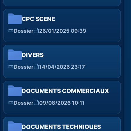
CPC SCENE
Dossier
26/01/2025 09:39
DIVERS
Dossier
14/04/2026 23:17
DOCUMENTS COMMERCIAUX
Dossier
09/08/2026 10:11
DOCUMENTS TECHNIQUES