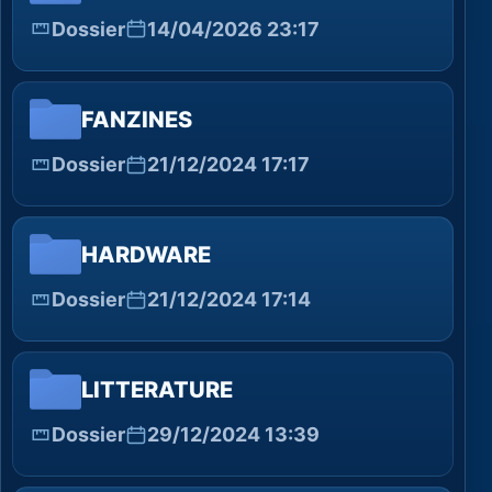
Dossier
14/04/2026 23:17
FANZINES
Dossier
21/12/2024 17:17
HARDWARE
Dossier
21/12/2024 17:14
LITTERATURE
Dossier
29/12/2024 13:39