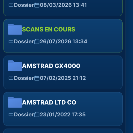
Dossier
08/03/2026 13:41
SCANS EN COURS
Dossier
26/07/2026 13:34
AMSTRAD GX4000
Dossier
07/02/2025 21:12
AMSTRAD LTD CO
Dossier
23/01/2022 17:35