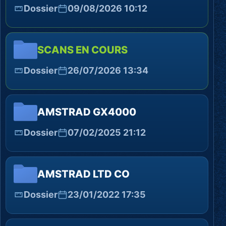
Dossier
09/08/2026 10:12
SCANS EN COURS
Dossier
26/07/2026 13:34
AMSTRAD GX4000
Dossier
07/02/2025 21:12
AMSTRAD LTD CO
Dossier
23/01/2022 17:35