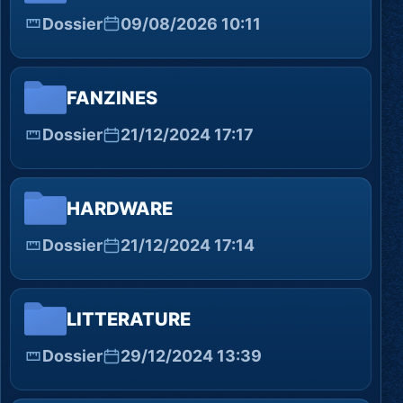
Dossier
09/08/2026 10:11
FANZINES
Dossier
21/12/2024 17:17
HARDWARE
Dossier
21/12/2024 17:14
LITTERATURE
Dossier
29/12/2024 13:39