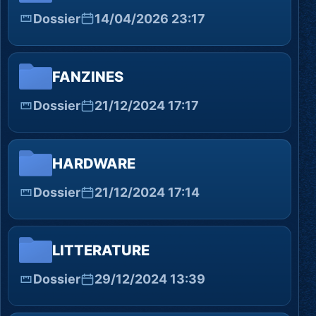
Dossier
14/04/2026 23:17
FANZINES
Dossier
21/12/2024 17:17
HARDWARE
Dossier
21/12/2024 17:14
LITTERATURE
Dossier
29/12/2024 13:39