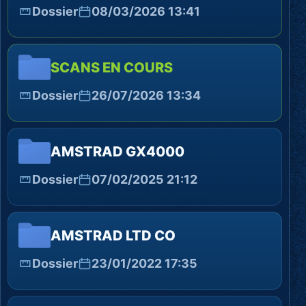
Dossier
08/03/2026 13:41
SCANS EN COURS
Dossier
26/07/2026 13:34
AMSTRAD GX4000
Dossier
07/02/2025 21:12
AMSTRAD LTD CO
Dossier
23/01/2022 17:35