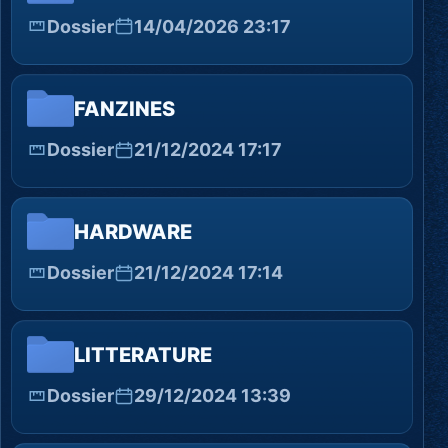
Dossier
14/04/2026 23:17
FANZINES
Dossier
21/12/2024 17:17
HARDWARE
Dossier
21/12/2024 17:14
LITTERATURE
Dossier
29/12/2024 13:39