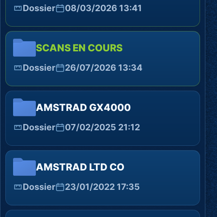
Dossier
08/03/2026 13:41
SCANS EN COURS
Dossier
26/07/2026 13:34
AMSTRAD GX4000
Dossier
07/02/2025 21:12
AMSTRAD LTD CO
Dossier
23/01/2022 17:35